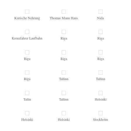
Kurische Nehrung
Thomas Mann Haus
Nida
Kreuzfahrer Laufbahn
Riga
Riga
Riga
Riga
Riga
Riga
Tallinn
Tallinn
Tallin
Tallinn
Helsinki
Helsinki
Helsinki
Stockholm