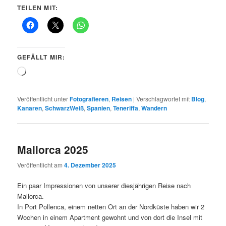
TEILEN MIT:
GEFÄLLT MIR:
Wird
geladen …
Veröffentlicht unter
Fotografieren
,
Reisen
|
Verschlagwortet mit
Blog
,
Kanaren
,
SchwarzWeiß
,
Spanien
,
Teneriffa
,
Wandern
Mallorca 2025
Veröffentlicht am
4. Dezember 2025
Ein paar Impressionen von unserer diesjährigen Reise nach
Mallorca.
In Port Pollenca, einem netten Ort an der Nordküste haben wir 2
Wochen in einem Apartment gewohnt und von dort die Insel mit