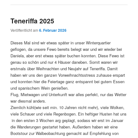
Teneriffa 2025
Veröffentlicht am
6. Februar 2026
Dieses Mal sind wir etwas später in unser Winterquartier
geflogen, da unsere Fewo bereits belegt war und wir wieder bei
Daniela, aber erst etwas später buchen konnten. Diese Fewo ist
genau so schön und nur 4 Häuser daneben. Somit waren wir
erstmals über Weihnachten und Neujahr auf Teneriffa. Damit
haben wir uns den ganzen Vorweihnachtsstress zuhause erspart
und konnten hier die Feiertage ganz entspannt bei gutem Essen
und spanischem Wein genießen.
Flug, Mietwagen und Unterkunft war alles perfekt, nur das Wetter
war diesmal anders.
Ziemlich kühl(wie seit min. 10 Jahren nicht mehr), viele Wolken,
viele Schauer und viele Regenbogen. Ein heftiger Husten hat uns
in den ersten 3 Wochen arg geplagt, sodass wir erst im Januar
die Wanderungen gestartet haben. Außerdem haben wir eine
Bootstour zur Walbeobachtung gemacht auf Empfehlung von