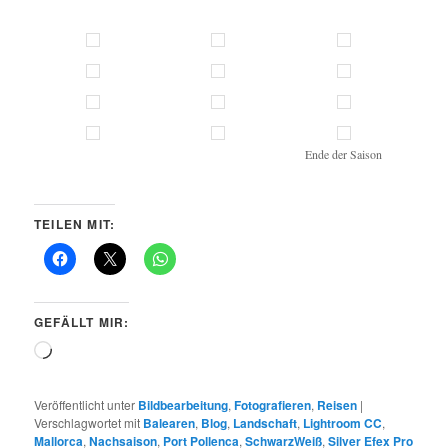
Ende der Saison
TEILEN MIT:
GEFÄLLT MIR:
Wird
geladen …
Veröffentlicht unter
Bildbearbeitung
,
Fotografieren
,
Reisen
|
Verschlagwortet mit
Balearen
,
Blog
,
Landschaft
,
Lightroom CC
,
Mallorca
,
Nachsaison
,
Port Pollenca
,
SchwarzWeiß
,
Silver Efex Pro