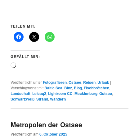
TEILEN MIT:
GEFÄLLT MIR:
Wird
geladen …
Veröffentlicht unter
Fotografieren
,
Ostsee
,
Reisen
,
Urlaub
|
Verschlagwortet mit
Baltic Sea
,
Binz
,
Blog
,
Fischbrötchen
,
Landschaft
,
Leicaq2
,
Lightroom CC
,
Mecklenburg
,
Ostsee
,
SchwarzWeiß
,
Strand
,
Wandern
Metropolen der Ostsee
Veröffentlicht am
6. Oktober 2025