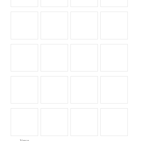
Vence