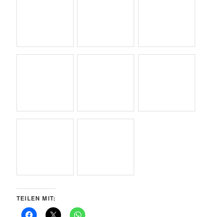
TEILEN MIT:
GEFÄLLT MIR:
Wird