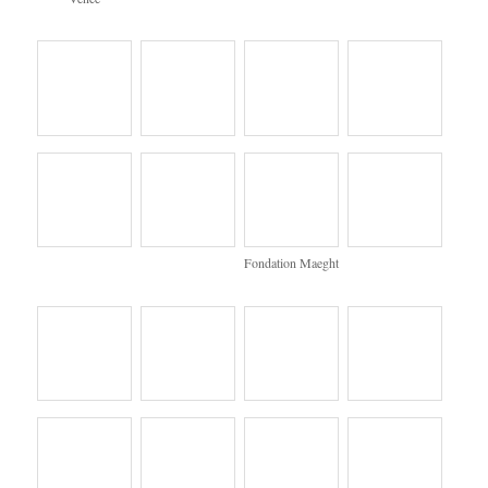
Fondation Maeght
Sante