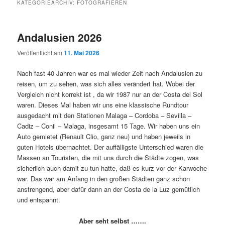
KATEGORIEARCHIV:
FOTOGRAFIEREN
Andalusien 2026
Veröffentlicht am
11. Mai 2026
Nach fast 40 Jahren war es mal wieder Zeit nach Andalusien zu
reisen, um zu sehen, was sich alles verändert hat. Wobei der
Vergleich nicht korrekt ist , da wir 1987 nur an der Costa del Sol
waren. Dieses Mal haben wir uns eine klassische Rundtour
ausgedacht mit den Stationen Malaga – Cordoba – Sevilla –
Cadiz – Conil – Malaga, insgesamt 15 Tage. Wir haben uns ein
Auto gemietet (Renault Clio, ganz neu) und haben jeweils in
guten Hotels übernachtet. Der auffälligste Unterschied waren die
Massen an Touristen, die mit uns durch die Städte zogen, was
sicherlich auch damit zu tun hatte, daß es kurz vor der Karwoche
war. Das war am Anfang in den großen Städten ganz schön
anstrengend, aber dafür dann an der Costa de la Luz gemütlich
und entspannt.
Aber seht selbst …….