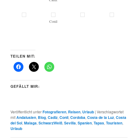
Conil
TEILEN MIT:
GEFÄLLT MIR:
Veröffentlicht unter
Fotografieren
,
Reisen
,
Urlaub
|
Verschlagwortet
mit
Andalusien
,
Blog
,
Cadiz
,
Conil
,
Cordoba
,
Costa de la Luz
,
Costa
del Sol
,
Malaga
,
SchwarzWeiß
,
Sevilla
,
Spanien
,
Tapas
,
Touristen
,
Urlaub