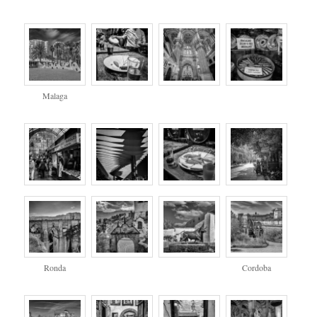
Malaga
Ronda
Cordoba