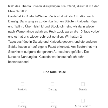
hieß das Thema unserer diesjährigen Kreuzfahrt, diesmal mit der
Mein Schiff 7.
Gestartet in Rostock/Warnemünde sind wir als 1.Station nach
Danzig. Dann ging es zu den baltischen Städten Klaipeda, Riga
und Tallinn. Über Helsinki und Stockholm sind wir dann wieder
nach Warnemünde gefahren. Ruck zuck waren die 10 Tage vorbei
und es hat uns wieder sehr gut gefallen. Wir hatten 2
Tagesausflüge in Danzig und Klaipeda gebucht und die anderen
Städte haben wir auf eigene Faust erkundet. Am Besten hat mir
Stockholm aufgrund der ganzen Atmosphäre gefallen. Die
kurische Nehrung bei Klaipeda war landschaftlich sehr
beeindruckend.
Eine tolle Reise
Rostock
Danzig
Danzig
Danzig
Danzig
Mein Schiff 7