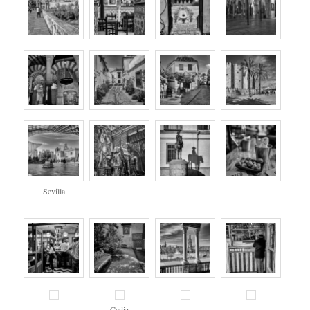
Sevilla
Cadiz