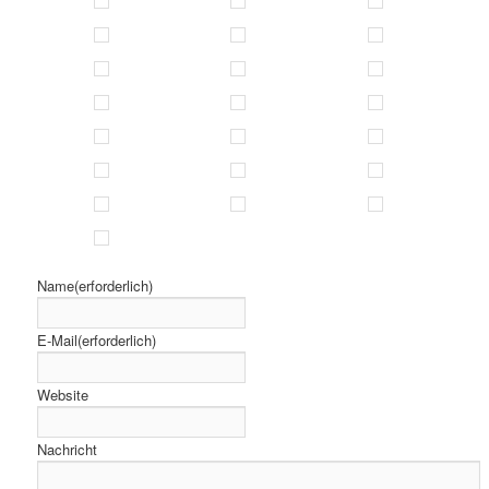
Name
(erforderlich)
E-Mail
(erforderlich)
Website
Nachricht