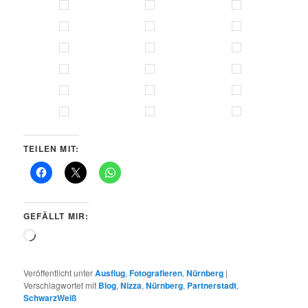
TEILEN MIT:
GEFÄLLT MIR:
Wird
geladen …
Veröffentlicht unter
Ausflug
,
Fotografieren
,
Nürnberg
|
Verschlagwortet mit
Blog
,
Nizza
,
Nürnberg
,
Partnerstadt
,
SchwarzWeiß