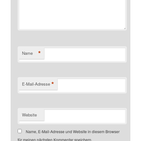
*
Name
*
E-Mail-Adresse
Website
Name, E-Mail-Adresse und Website in diesem Browser
für meinen nächsten Kommentar speichern.