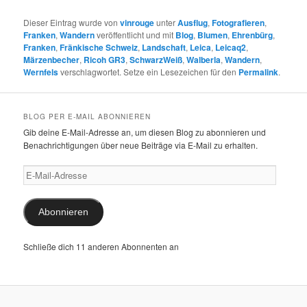
Dieser Eintrag wurde von
vinrouge
unter
Ausflug
,
Fotografieren
,
Franken
,
Wandern
veröffentlicht und mit
Blog
,
Blumen
,
Ehrenbürg
,
Franken
,
Fränkische Schweiz
,
Landschaft
,
Leica
,
Leicaq2
,
Märzenbecher
,
Ricoh GR3
,
SchwarzWeiß
,
Walberla
,
Wandern
,
Wernfels
verschlagwortet. Setze ein Lesezeichen für den
Permalink
.
BLOG PER E-MAIL ABONNIEREN
Gib deine E-Mail-Adresse an, um diesen Blog zu abonnieren und
Benachrichtigungen über neue Beiträge via E-Mail zu erhalten.
E-
Mail-
Adresse
Abonnieren
Schließe dich 11 anderen Abonnenten an