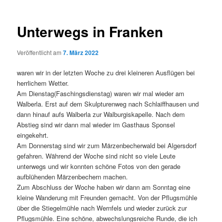
Unterwegs in Franken
Veröffentlicht am
7. März 2022
waren wir in der letzten Woche zu drei kleineren Ausflügen bei
herrlichem Wetter.
Am Dienstag(Faschingsdienstag) waren wir mal wieder am
Walberla. Erst auf dem Skulpturenweg nach Schlaiffhausen und
dann hinauf aufs Walberla zur Walburgiskapelle. Nach dem
Abstieg sind wir dann mal wieder im Gasthaus Sponsel
eingekehrt.
Am Donnerstag sind wir zum Märzenbecherwald bei Algersdorf
gefahren. Während der Woche sind nicht so viele Leute
unterwegs und wir konnten schöne Fotos von den gerade
aufblühenden Märzenbechern machen.
Zum Abschluss der Woche haben wir dann am Sonntag eine
kleine Wanderung mit Freunden gemacht. Von der Pflugsmühle
über die Stiegelmühle nach Wernfels und wieder zurück zur
Pflugsmühle. Eine schöne, abwechslungsreiche Runde, die ich