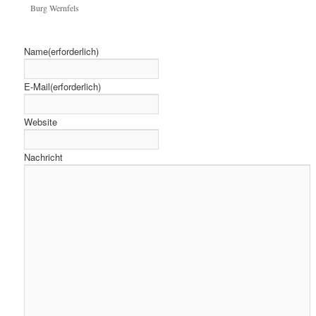
Burg Wernfels
Name
(erforderlich)
E-Mail
(erforderlich)
Website
Nachricht