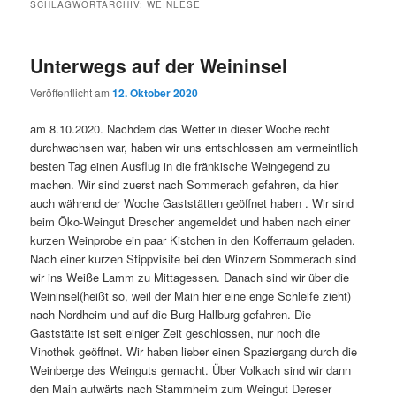
SCHLAGWORTARCHIV:
WEINLESE
Unterwegs auf der Weininsel
Veröffentlicht am
12. Oktober 2020
am 8.10.2020. Nachdem das Wetter in dieser Woche recht
durchwachsen war, haben wir uns entschlossen am vermeintlich
besten Tag einen Ausflug in die fränkische Weingegend zu
machen. Wir sind zuerst nach Sommerach gefahren, da hier
auch während der Woche Gaststätten geöffnet haben . Wir sind
beim Öko-Weingut Drescher angemeldet und haben nach einer
kurzen Weinprobe ein paar Kistchen in den Kofferraum geladen.
Nach einer kurzen Stippvisite bei den Winzern Sommerach sind
wir ins Weiße Lamm zu Mittagessen. Danach sind wir über die
Weininsel(heißt so, weil der Main hier eine enge Schleife zieht)
nach Nordheim und auf die Burg Hallburg gefahren. Die
Gaststätte ist seit einiger Zeit geschlossen, nur noch die
Vinothek geöffnet. Wir haben lieber einen Spaziergang durch die
Weinberge des Weinguts gemacht. Über Volkach sind wir dann
den Main aufwärts nach Stammheim zum Weingut Dereser