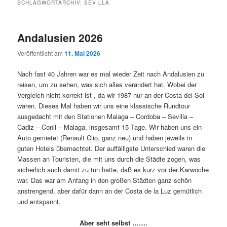
SCHLAGWORTARCHIV:
SEVILLA
Andalusien 2026
Veröffentlicht am
11. Mai 2026
Nach fast 40 Jahren war es mal wieder Zeit nach Andalusien zu
reisen, um zu sehen, was sich alles verändert hat. Wobei der
Vergleich nicht korrekt ist , da wir 1987 nur an der Costa del Sol
waren. Dieses Mal haben wir uns eine klassische Rundtour
ausgedacht mit den Stationen Malaga – Cordoba – Sevilla –
Cadiz – Conil – Malaga, insgesamt 15 Tage. Wir haben uns ein
Auto gemietet (Renault Clio, ganz neu) und haben jeweils in
guten Hotels übernachtet. Der auffälligste Unterschied waren die
Massen an Touristen, die mit uns durch die Städte zogen, was
sicherlich auch damit zu tun hatte, daß es kurz vor der Karwoche
war. Das war am Anfang in den großen Städten ganz schön
anstrengend, aber dafür dann an der Costa de la Luz gemütlich
und entspannt.
Aber seht selbst …….