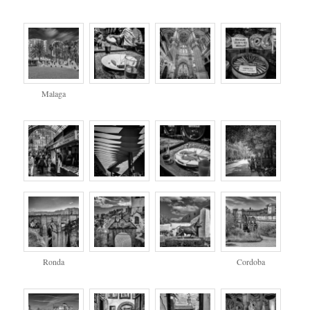
Malaga
Ronda
Cordoba