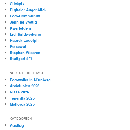
Clickpix
Digitaler Augenblick
Foto-Community
Jennifer Wettig
Kwerfeldein
Lichtbildwerkerin
Patrick Ludolph
Reisewut
Stephan Wiesner
Stuttgart 547
NEUESTE BEITRÄGE
Fotowalks in Nürnberg
Andalusien 2026
Nizza 2026
Teneriffa 2025
Mallorca 2025
KATEGORIEN
Ausflug