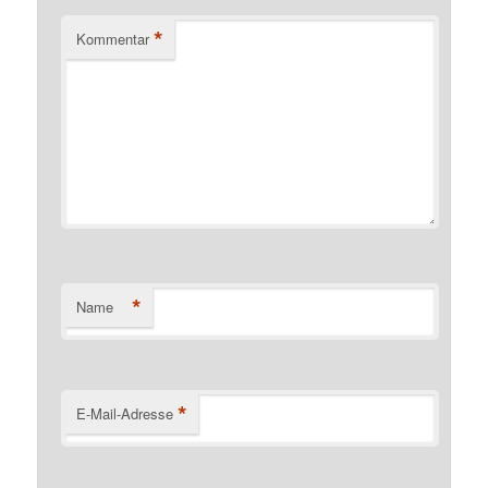
*
Kommentar
*
Name
*
E-Mail-Adresse