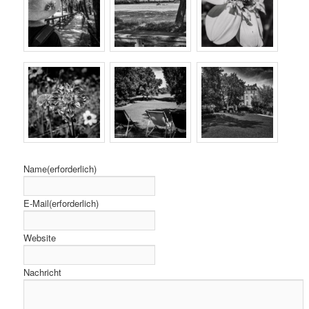
Name
(erforderlich)
E-Mail
(erforderlich)
Website
Nachricht