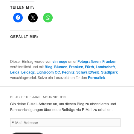
TEILEN MIT:
GEFÄLLT MIR:
Dieser Eintrag wurde von
vinrouge
unter
Fotografieren
,
Franken
veröffentlicht und mit
Blog
,
Blumen
,
Franken
,
Fürth
,
Landschaft
,
Leica
,
Leicaq2
,
Lightroom CC
,
Pegnitz
,
SchwarzWeiß
,
Stadtpark
verschlagwortet. Setze ein Lesezeichen für den
Permalink
.
BLOG PER E-MAIL ABONNIEREN
Gib deine E-Mail-Adresse an, um diesen Blog zu abonnieren und
Benachrichtigungen über neue Beiträge via E-Mail zu erhalten.
E-
Mail-
Adresse