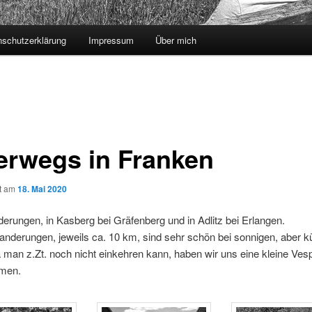
nschutzerklärung
Impressum
Über mich
erwegs in Franken
ht am
18. Mai 2020
erungen, in Kasberg bei Gräfenberg und in Adlitz bei Erlangen.
anderungen, jeweils ca. 10 km, sind sehr schön bei sonnigen, aber 
 man z.Zt. noch nicht einkehren kann, haben wir uns eine kleine Ves
men.