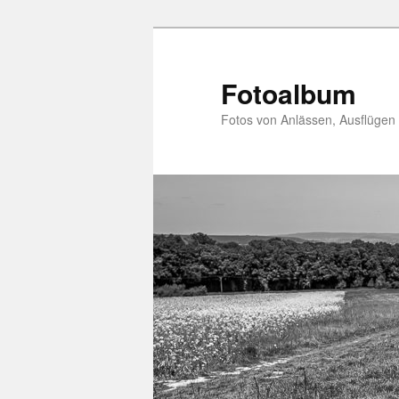
Zum
primären
Inhalt
Fotoalbum
springen
Fotos von Anlässen, Ausflügen