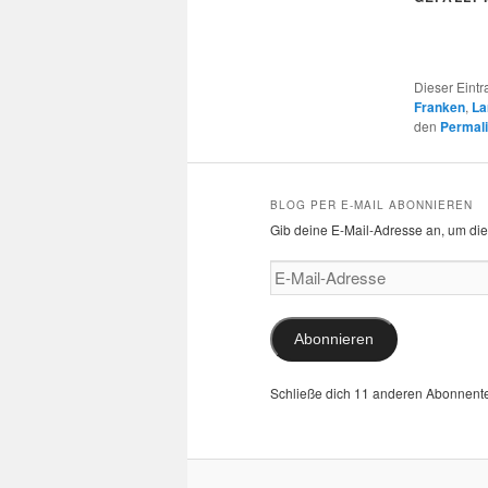
Dieser Eint
Franken
,
La
den
Permal
BLOG PER E-MAIL ABONNIEREN
Gib deine E-Mail-Adresse an, um die
E-
Mail-
Adresse
Abonnieren
Schließe dich 11 anderen Abonnent