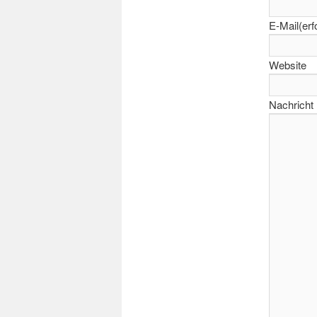
E-Mail
(erf
Website
Nachricht