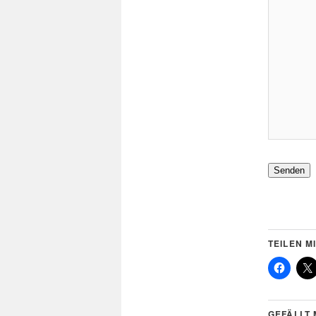
Senden
TEILEN MI
GEFÄLLT 