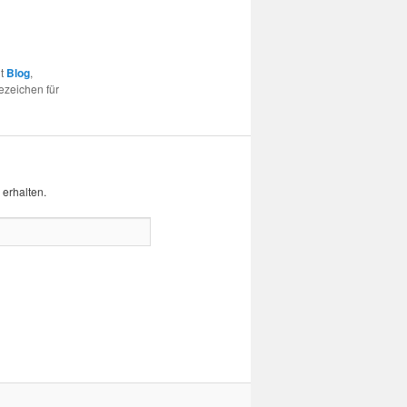
it
Blog
,
ezeichen für
erhalten.