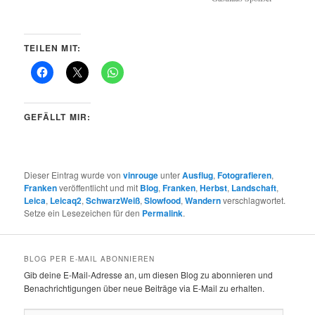
TEILEN MIT:
GEFÄLLT MIR:
Dieser Eintrag wurde von
vinrouge
unter
Ausflug
,
Fotografieren
,
Franken
veröffentlicht und mit
Blog
,
Franken
,
Herbst
,
Landschaft
,
Leica
,
Leicaq2
,
SchwarzWeiß
,
Slowfood
,
Wandern
verschlagwortet.
Setze ein Lesezeichen für den
Permalink
.
BLOG PER E-MAIL ABONNIEREN
Gib deine E-Mail-Adresse an, um diesen Blog zu abonnieren und
Benachrichtigungen über neue Beiträge via E-Mail zu erhalten.
E-