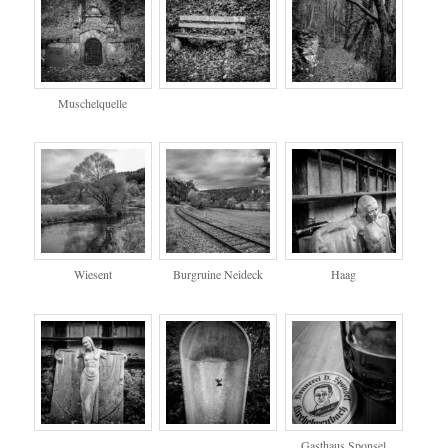
Muschelquelle
Wiesent
Burgruine Neideck
Haag
Gasthaus Sponsel