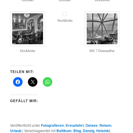
Stockholm
Stockholm
MS 7 Diamantbar
TEILEN MIT:
GEFÄLLT MIR:
Veröffentlicht unter
Fotografieren
,
Kreuzfahrt
,
Ostsee
,
Reisen
,
Urlaub
|
Verschlagwortet mit
Baltikum
,
Blog
,
Danzig
,
Helsinki
,