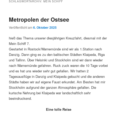
SCHLAGWORTARCHIV:
MEIN SCHIFF
Metropolen der Ostsee
Veröffentlicht am
6. Oktober 2025
hieß das Thema unserer diesjährigen Kreuzfahrt, diesmal mit der
Mein Schiff 7.
Gestartet in Rostock/Warnemünde sind wir als 1.Station nach
Danzig. Dann ging es zu den baltischen Städten Klaipeda, Riga
und Tallinn. Über Helsinki und Stockholm sind wir dann wieder
nach Warnemünde gefahren. Ruck zuck waren die 10 Tage vorbei
und es hat uns wieder sehr gut gefallen. Wir hatten 2
Tagesausflüge in Danzig und Klaipeda gebucht und die anderen
Städte haben wir auf eigene Faust erkundet. Am Besten hat mir
Stockholm aufgrund der ganzen Atmosphäre gefallen. Die
kurische Nehrung bei Klaipeda war landschaftlich sehr
beeindruckend.
Eine tolle Reise