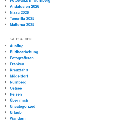
Fotowalks in Nürnberg
Andalusien 2026
Nizza 2026
Teneriffa 2025
Mallorca 2025
KATEGORIEN
Ausflug
Bildbearbeitung
Fotografieren
Franken
Kreuzfahrt
Mögeldorf
Nürnberg
Ostsee
Reisen
Über mich
Uncategorized
Urlaub
Wandern