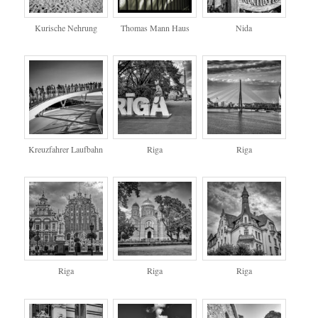
Kurische Nehrung
Thomas Mann Haus
Nida
Kreuzfahrer Laufbahn
Riga
Riga
Riga
Riga
Riga