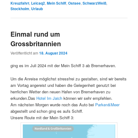
Kreuzfahrt
,
Leicaq2
,
Mein Schiff
,
Ostsee
,
SchwarzWeiß
,
Stockholm
,
Urlaub
Einmal rund um
Grossbritannien
Veröffentlicht am
18. August 2024
ging es im Juli 2024 mit der Mein Schiff 3 ab Bremerhaven.
Um die Anreise möglichst stressfrei zu gestalten, sind wir bereits
am Vortag angereist und haben die Gelegenheit genutzt bei
herrlichen Wetter den neuen Hafen von Bremerhaven zu
erkunden.Das
Hotel Im Jaich
können wir sehr empfehlen.
Am nächsten Morgen wurde noch das Auto bei
Parken&Meer
abgestellt und schon ging es aufs Schiff.
Unsere Route mit der Mein Schiff 3: