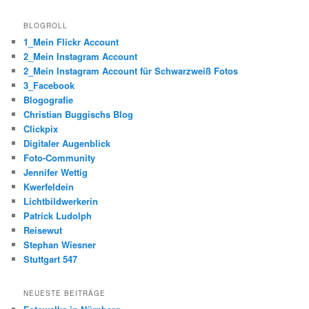
BLOGROLL
1_Mein Flickr Account
2_Mein Instagram Account
2_Mein Instagram Account für Schwarzweiß Fotos
3_Facebook
Blogografie
Christian Buggischs Blog
Clickpix
Digitaler Augenblick
Foto-Community
Jennifer Wettig
Kwerfeldein
Lichtbildwerkerin
Patrick Ludolph
Reisewut
Stephan Wiesner
Stuttgart 547
NEUESTE BEITRÄGE