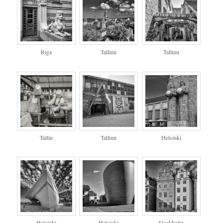
Riga
Tallinn
Tallinn
Tallin
Tallinn
Helsinki
Helsinki
Helsinki
Stockholm