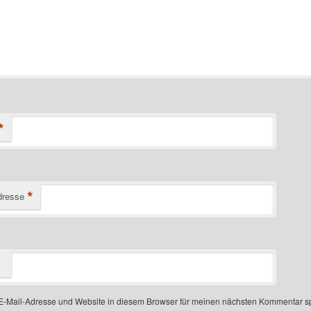
*
*
dresse
-Mail-Adresse und Website in diesem Browser für meinen nächsten Kommentar s