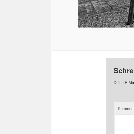
Schre
Deine E-Mai
Komment