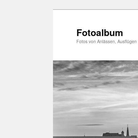
Zum
primären
Inhalt
Fotoalbum
springen
Fotos von Anlässen, Ausflügen