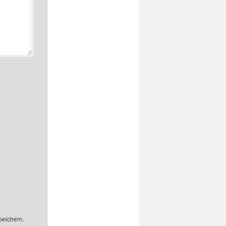
peichern.