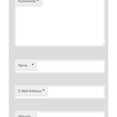
*
Kommentar
*
Name
*
E-Mail-Adresse
Website