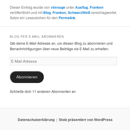
Dieser Eintrag wurde von
vinrouge
unter
Ausflug
,
Franken
veröffentlicht und mit
Blog
,
Franken
,
SchwarzWeiß
verschlagwortet.
Setze ein Lesezeichen für den
Permalink
.
BLOG PER E-MAIL ABONNIEREN
Gib deine E-Mail-Adresse an, um diesen Blog zu abonnieren und
Benachrichtigungen über neue Beiträge via E-Mail zu erhalten.
E-
Mail-
Adresse
Abonnieren
Schließe dich 11 anderen Abonnenten an
Datenschutzerklärung
Stolz präsentiert von WordPress