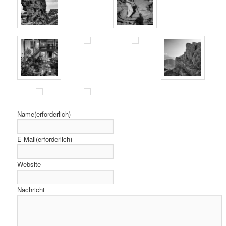
Name
(erforderlich)
E-Mail
(erforderlich)
Website
Nachricht