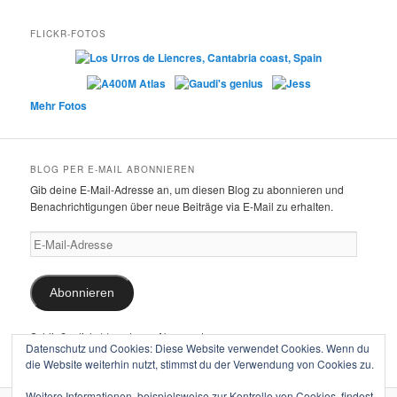
FLICKR-FOTOS
Mehr Fotos
BLOG PER E-MAIL ABONNIEREN
Gib deine E-Mail-Adresse an, um diesen Blog zu abonnieren und
Benachrichtigungen über neue Beiträge via E-Mail zu erhalten.
E-
Mail-
Adresse
Abonnieren
Schließe dich 11 anderen Abonnenten an
Datenschutz und Cookies: Diese Website verwendet Cookies. Wenn du
die Website weiterhin nutzt, stimmst du der Verwendung von Cookies zu.
Weitere Informationen, beispielsweise zur Kontrolle von Cookies, findest