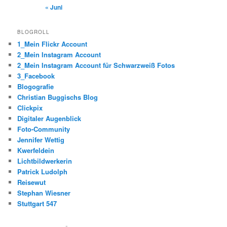
« Juni
BLOGROLL
1_Mein Flickr Account
2_Mein Instagram Account
2_Mein Instagram Account für Schwarzweiß Fotos
3_Facebook
Blogografie
Christian Buggischs Blog
Clickpix
Digitaler Augenblick
Foto-Community
Jennifer Wettig
Kwerfeldein
Lichtbildwerkerin
Patrick Ludolph
Reisewut
Stephan Wiesner
Stuttgart 547