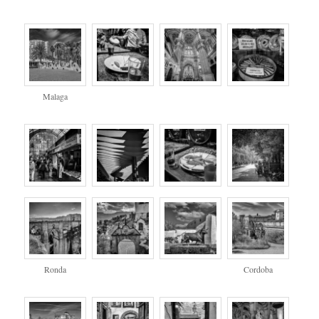
Malaga
Ronda
Cordoba