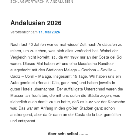
SCHLAGWORTARCHIV:
ANDALUSIEN
Andalusien 2026
Veröffentlicht am
11. Mai 2026
Nach fast 40 Jahren war es mal wieder Zeit nach Andalusien zu
reisen, um zu sehen, was sich alles verändert hat. Wobei der
Vergleich nicht korrekt ist , da wir 1987 nur an der Costa del Sol
waren. Dieses Mal haben wir uns eine klassische Rundtour
ausgedacht mit den Stationen Malaga – Cordoba – Sevilla –
Cadiz – Conil – Malaga, insgesamt 15 Tage. Wir haben uns ein
Auto gemietet (Renault Clio, ganz neu) und haben jeweils in
guten Hotels übernachtet. Der auffälligste Unterschied waren die
Massen an Touristen, die mit uns durch die Städte zogen, was
sicherlich auch damit zu tun hatte, daß es kurz vor der Karwoche
war. Das war am Anfang in den großen Städten ganz schön
anstrengend, aber dafür dann an der Costa de la Luz gemütlich
und entspannt.
Aber seht selbst …….