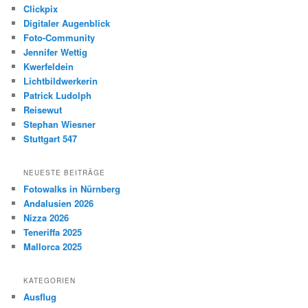
Clickpix
Digitaler Augenblick
Foto-Community
Jennifer Wettig
Kwerfeldein
Lichtbildwerkerin
Patrick Ludolph
Reisewut
Stephan Wiesner
Stuttgart 547
NEUESTE BEITRÄGE
Fotowalks in Nürnberg
Andalusien 2026
Nizza 2026
Teneriffa 2025
Mallorca 2025
KATEGORIEN
Ausflug