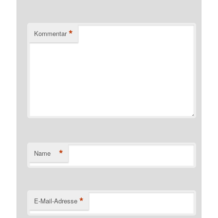
*
Kommentar
*
Name
*
E-Mail-Adresse