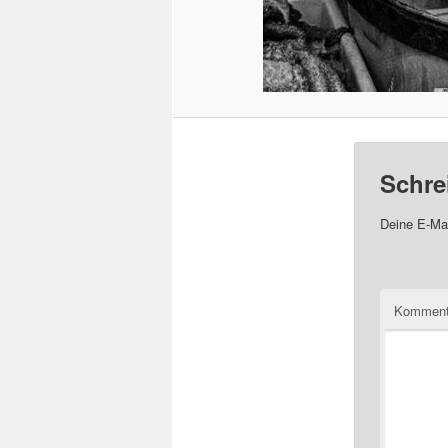
Schre
Deine E-Mai
Komment