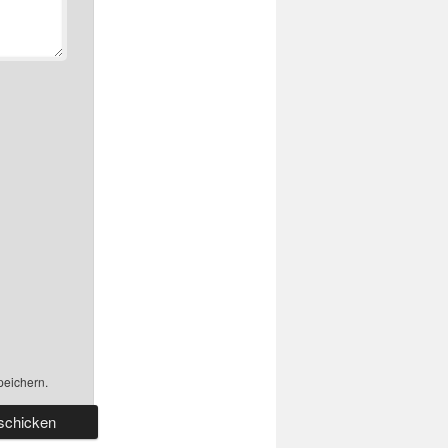
peichern.