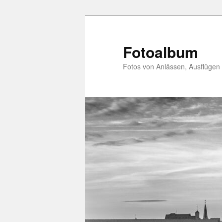
Zum
primären
Inhalt
Fotoalbum
springen
Fotos von Anlässen, Ausflügen