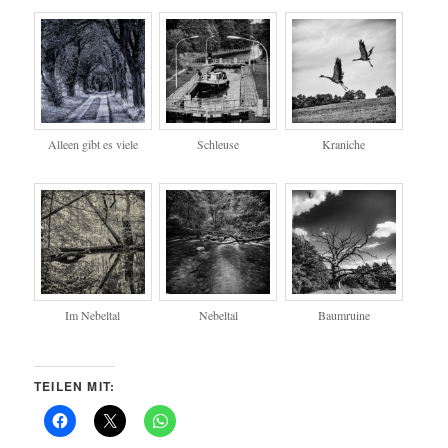
Alleen gibt es viele
Schleuse
Kraniche
Im Nebeltal
Nebeltal
Baumruine
TEILEN MIT: