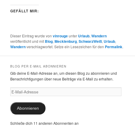
GEFÄLLT MIR:
Dieser Eintrag wurde von
vinrouge
unter
Urlaub
,
Wandern
veröffentlicht und mit
Blog
,
Mecklenburg
,
SchwarzWeiß
,
Urlaub
,
Wandern
verschlagwortet. Setze ein Lesezeichen für den
Permalink
.
BLOG PER E-MAIL ABONNIEREN
Gib deine E-Mail-Adresse an, um diesen Blog zu abonnieren und
Benachrichtigungen über neue Beiträge via E-Mail zu erhalten.
E-
Mail-
Adresse
Abonnieren
Schließe dich 11 anderen Abonnenten an