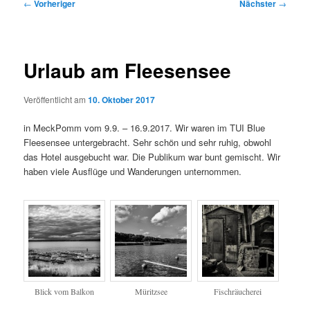
Beitragsnavigation
←
Vorheriger
Nächster
→
Urlaub am Fleesensee
Veröffentlicht am
10. Oktober 2017
in MeckPomm vom 9.9. – 16.9.2017. Wir waren im TUI Blue
Fleesensee untergebracht. Sehr schön und sehr ruhig, obwohl
das Hotel ausgebucht war. Die Publikum war bunt gemischt. Wir
haben viele Ausflüge und Wanderungen unternommen.
Blick vom Balkon
Müritzsee
Fischräucherei