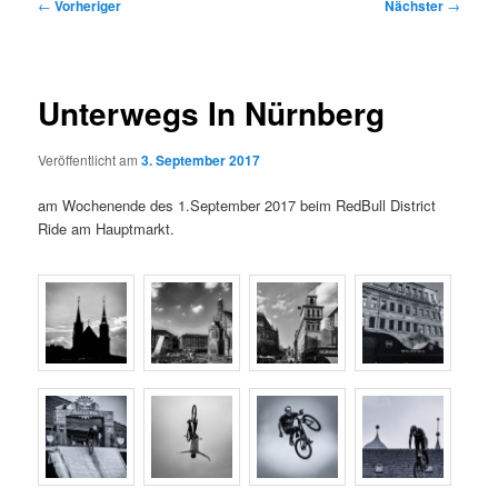
Beitragsnavigation
←
Vorheriger
Nächster
→
Unterwegs In Nürnberg
Veröffentlicht am
3. September 2017
am Wochenende des 1.September 2017 beim RedBull District
Ride am Hauptmarkt.