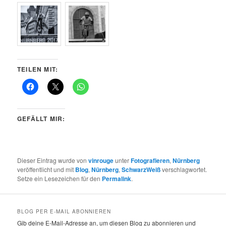
TEILEN MIT:
GEFÄLLT MIR:
Dieser Eintrag wurde von
vinrouge
unter
Fotografieren
,
Nürnberg
veröffentlicht und mit
Blog
,
Nürnberg
,
SchwarzWeiß
verschlagwortet.
Setze ein Lesezeichen für den
Permalink
.
BLOG PER E-MAIL ABONNIEREN
Gib deine E-Mail-Adresse an, um diesen Blog zu abonnieren und