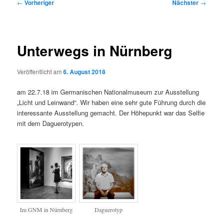
Beitragsnavigation
←
Vorheriger
Nächster
→
Unterwegs in Nürnberg
Veröffentlicht am
6. August 2018
am 22.7.18 im Germanischen Nationalmuseum zur Ausstellung
„Licht und Leinwand“. Wir haben eine sehr gute Führung durch die
interessante Ausstellung gemacht. Der Höhepunkt war das Selfie
mit dem Daguerotypen.
Im GNM in Nürnberg
Daguerotyp