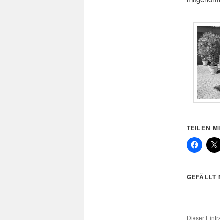
TEILEN MI
GEFÄLLT 
Dieser Eint