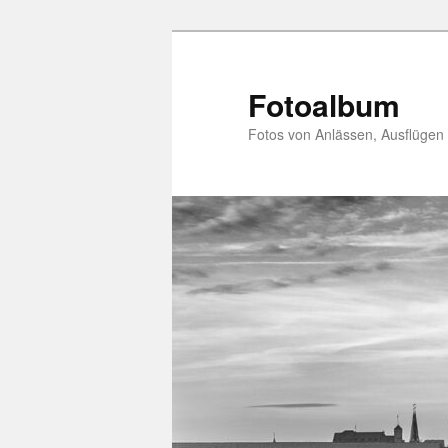
Zum
primären
Inhalt
Fotoalbum
springen
Fotos von Anlässen, Ausflügen