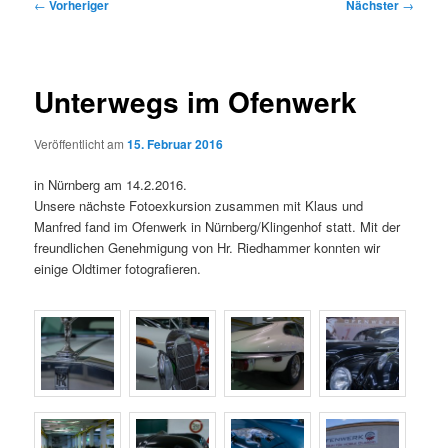
Beitragsnavigation
←
Vorheriger
Nächster
→
Unterwegs im Ofenwerk
Veröffentlicht am
15. Februar 2016
in Nürnberg am 14.2.2016.
Unsere nächste Fotoexkursion zusammen mit Klaus und
Manfred fand im Ofenwerk in Nürnberg/Klingenhof statt. Mit der
freundlichen Genehmigung von Hr. Riedhammer konnten wir
einige Oldtimer fotografieren.