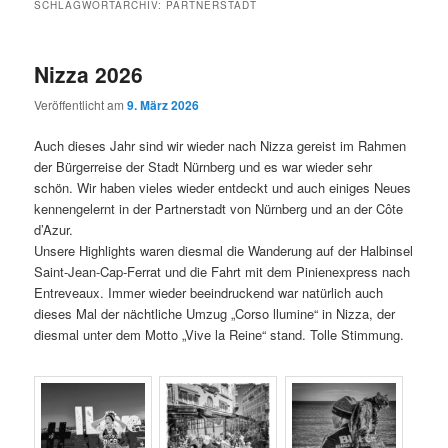
SCHLAGWORTARCHIV:
PARTNERSTADT
Nizza 2026
Veröffentlicht am
9. März 2026
Auch dieses Jahr sind wir wieder nach Nizza gereist im Rahmen
der Bürgerreise der Stadt Nürnberg und es war wieder sehr
schön. Wir haben vieles wieder entdeckt und auch einiges Neues
kennengelernt in der Partnerstadt von Nürnberg und an der Côte
d’Azur.
Unsere Highlights waren diesmal die Wanderung auf der Halbinsel
Saint-Jean-Cap-Ferrat und die Fahrt mit dem Pinienexpress nach
Entreveaux. Immer wieder beeindruckend war natürlich auch
dieses Mal der nächtliche Umzug „Corso llumine“ in Nizza, der
diesmal unter dem Motto „Vive la Reine“ stand. Tolle Stimmung.