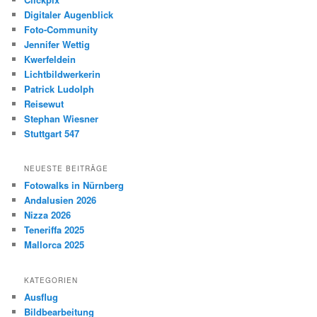
Digitaler Augenblick
Foto-Community
Jennifer Wettig
Kwerfeldein
Lichtbildwerkerin
Patrick Ludolph
Reisewut
Stephan Wiesner
Stuttgart 547
NEUESTE BEITRÄGE
Fotowalks in Nürnberg
Andalusien 2026
Nizza 2026
Teneriffa 2025
Mallorca 2025
KATEGORIEN
Ausflug
Bildbearbeitung