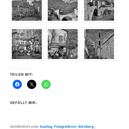
TEILEN MIT:
GEFÄLLT MIR:
Veröffentlicht unter
Ausflug
,
Fotografieren
,
Nürnberg
|