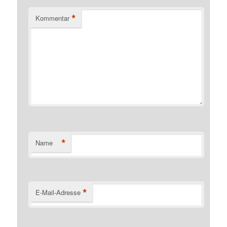
*
Kommentar
*
Name
*
E-Mail-Adresse