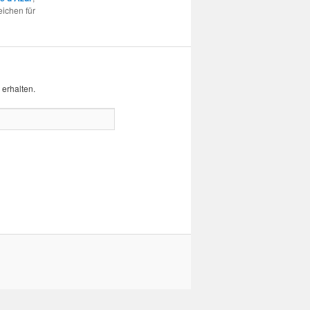
eichen für
erhalten.