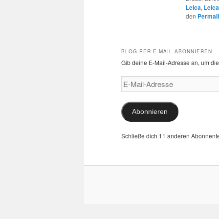
Leica
,
Leic
den
Permal
BLOG PER E-MAIL ABONNIEREN
Gib deine E-Mail-Adresse an, um die
E-
Mail-
Adresse
Abonnieren
Schließe dich 11 anderen Abonnent