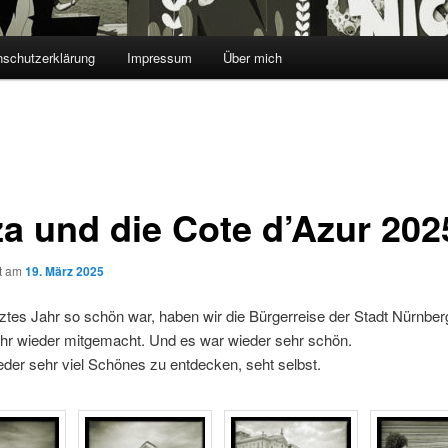
nschutzerklärung
Impressum
Über mich
za und die Cote d’Azur 202
ht am
19. März 2025
tztes Jahr so schön war, haben wir die Bürgerreise der Stadt Nürnber
hr wieder mitgemacht. Und es war wieder sehr schön.
der sehr viel Schönes zu entdecken, seht selbst.