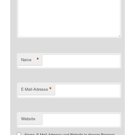
*
Name
*
E-Mail-Adresse
Website
Name, E-Mail-Adresse und Website in diesem Browser