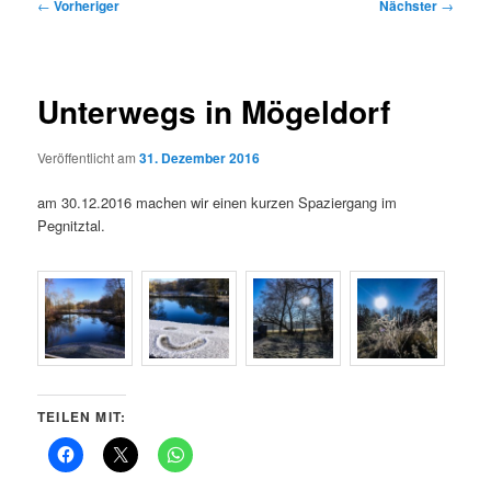
Beitragsnavigation
←
Vorheriger
Nächster
→
Unterwegs in Mögeldorf
Veröffentlicht am
31. Dezember 2016
am 30.12.2016 machen wir einen kurzen Spaziergang im
Pegnitztal.
TEILEN MIT: