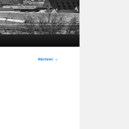
Nächster
→