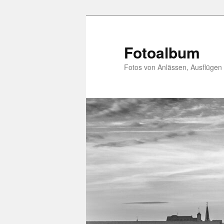
Zum
primären
Inhalt
Fotoalbum
springen
Fotos von Anlässen, Ausflügen