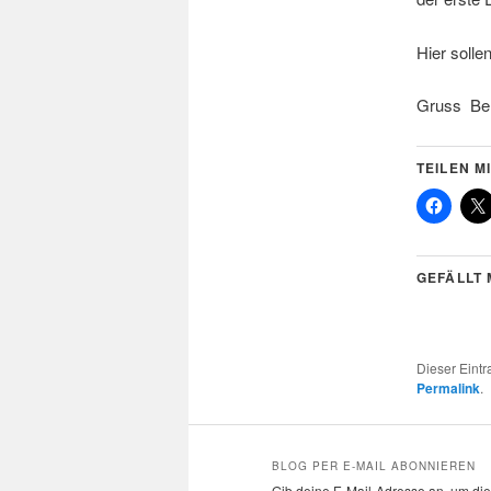
Hier solle
Gruss Be
TEILEN MI
GEFÄLLT 
Dieser Eint
Permalink
.
BLOG PER E-MAIL ABONNIEREN
Gib deine E-Mail-Adresse an, um die