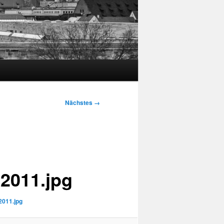
Nächstes →
2011.jpg
011.jpg