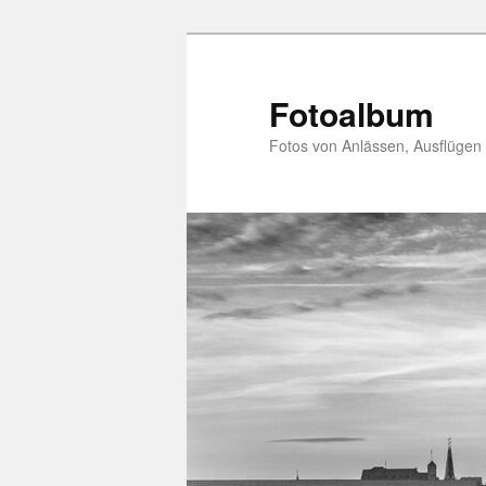
Zum
primären
Inhalt
Fotoalbum
springen
Fotos von Anlässen, Ausflügen