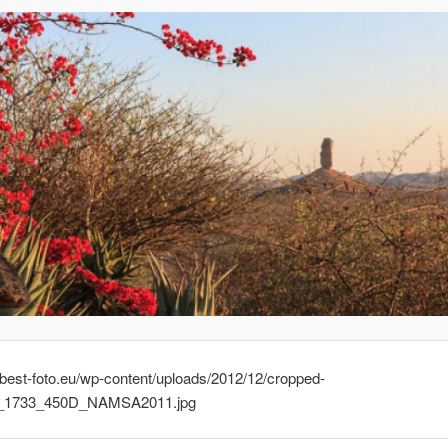
g.best-foto.eu/wp-content/uploads/2012/12/cropped-
_1733_450D_NAMSA2011.jpg