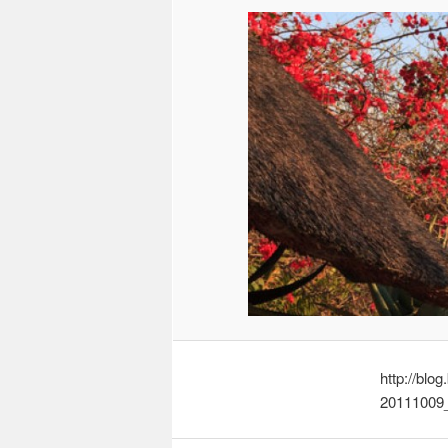
http://blo
20111009