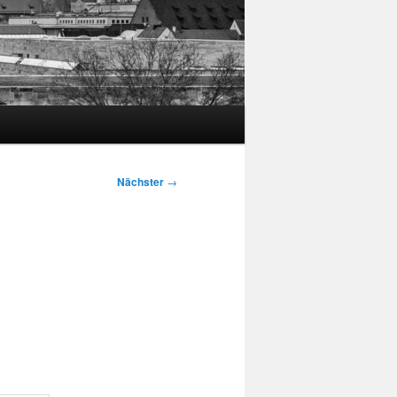
Nächster
→