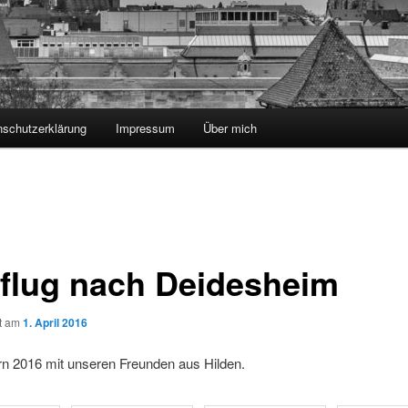
nschutzerklärung
Impressum
Über mich
flug nach Deidesheim
ht am
1. April 2016
rn 2016 mit unseren Freunden aus Hilden.