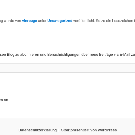
rag wurde von
vinrouge
unter
Uncategorized
veröffentlicht. Setze ein Lesezeichen 
sen Blog zu abonnieren und Benachrichtigungen über neue Beiträge via E-Mail zu 
en an
Datenschutzerklärung
Stolz präsentiert von WordPress