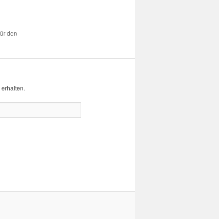
für den
erhalten.