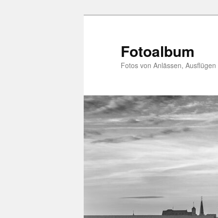
Zum
primären
Inhalt
Fotoalbum
springen
Fotos von Anlässen, Ausflügen