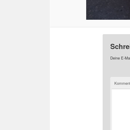
Schre
Deine E-Mai
Komment