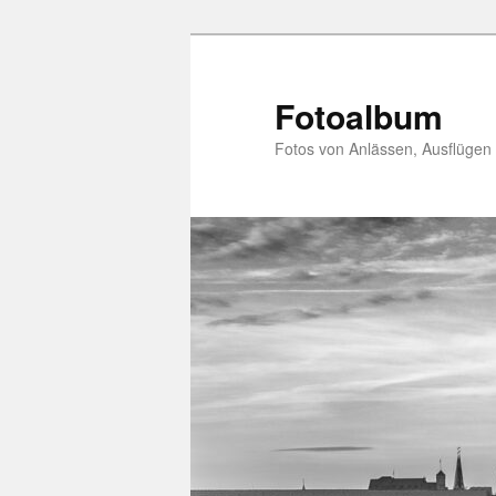
Zum
primären
Inhalt
Fotoalbum
springen
Fotos von Anlässen, Ausflügen