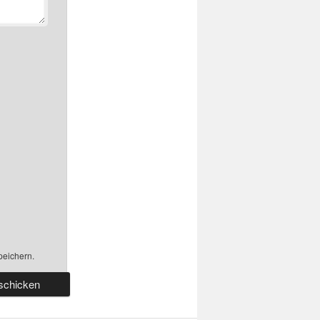
peichern.