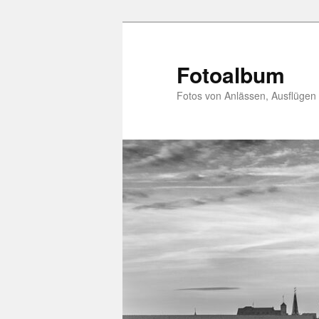
Zum
primären
Inhalt
Fotoalbum
springen
Fotos von Anlässen, Ausflügen