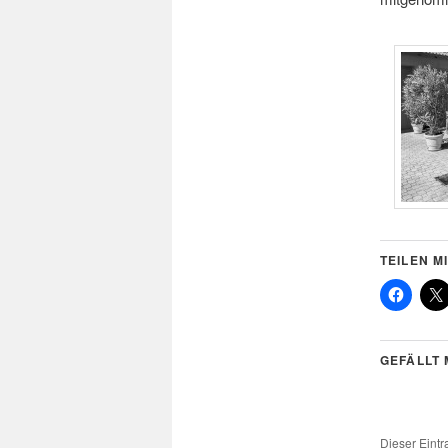
TEILEN MI
GEFÄLLT 
Dieser Eint