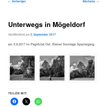
Beitragsnavigation
←
Vorheriger
Nächster
→
Unterwegs in Mögeldorf
Veröffentlicht am
3. September 2017
am 3.9.2017 im Pegnitztal Ost. Kleiner Sonntags Spaziergang.
TEILEN MIT: