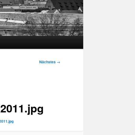
Nächstes →
2011.jpg
011.jpg