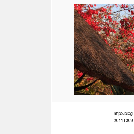
http://blo
20111009