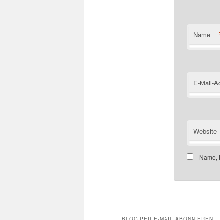
Name
E-Mail-A
Website
Name, E
BLOG PER E-MAIL ABONNIEREN