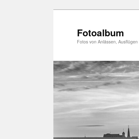
Zum
primären
Inhalt
Fotoalbum
springen
Fotos von Anlässen, Ausflügen