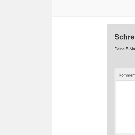
Schre
Deine E-Mai
Komment