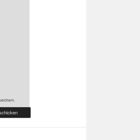
peichern.