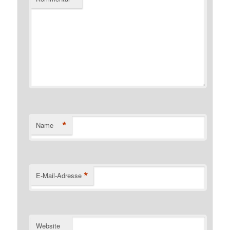
*
Name
*
E-Mail-Adresse
Website