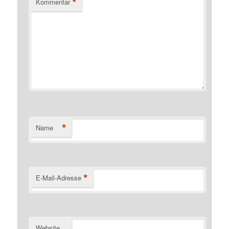
*
Kommentar
*
Name
*
E-Mail-Adresse
Website