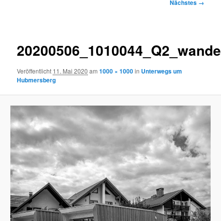
Bilder-
Nächstes →
Navigation
20200506_1010044_Q2_wande
Veröffentlicht
11. Mai 2020
am
1000 × 1000
in
Unterwegs um
Hubmersberg