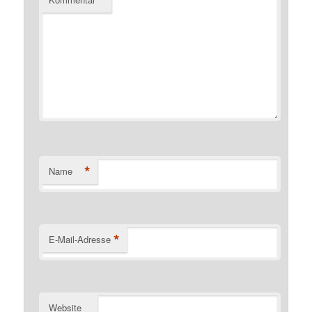
*
*
Name
*
E-Mail-Adresse
Website