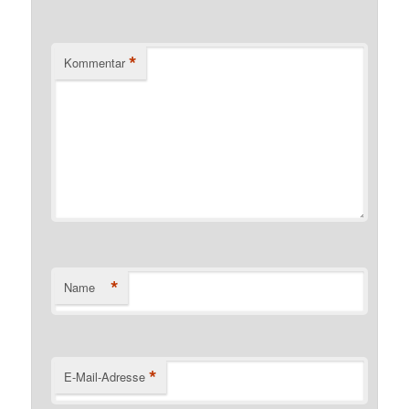
*
Kommentar
*
Name
*
E-Mail-Adresse