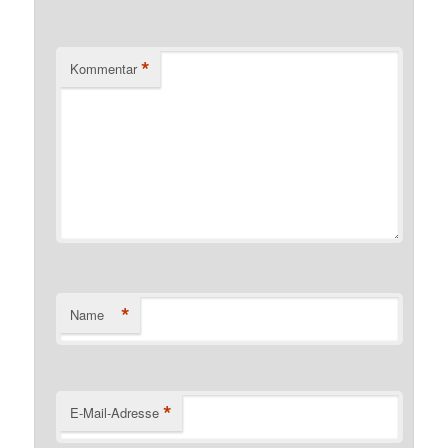
*
Kommentar
*
Name
*
E-Mail-Adresse