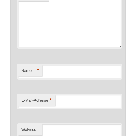
*
Name
*
E-Mail-Adresse
Website