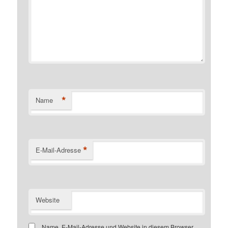
*
Name
*
E-Mail-Adresse
Website
Name, E-Mail-Adresse und Website in diesem Browser