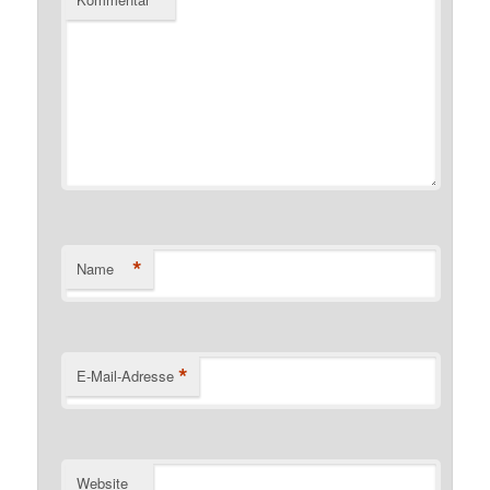
*
*
Name
*
E-Mail-Adresse
Website