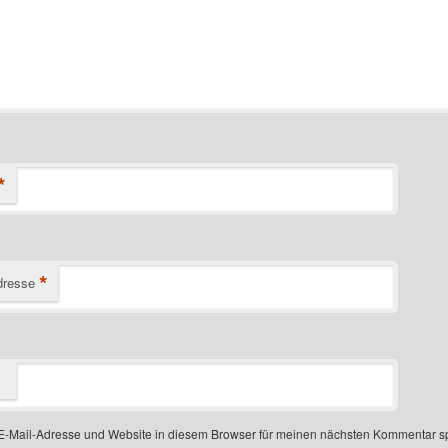
*
*
dresse
-Mail-Adresse und Website in diesem Browser für meinen nächsten Kommentar s