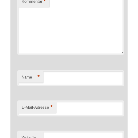
*
Kommentar
*
Name
*
E-Mail-Adresse
Website