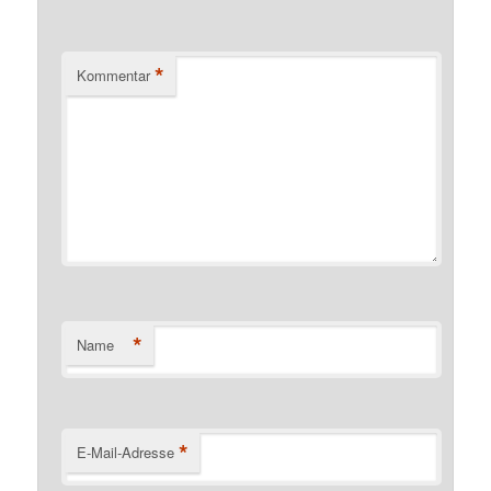
*
Kommentar
*
Name
*
E-Mail-Adresse