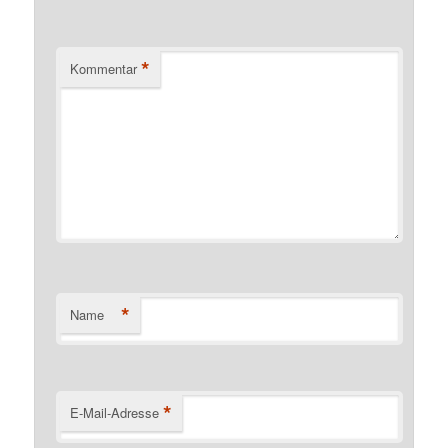
*
Kommentar
*
Name
*
E-Mail-Adresse