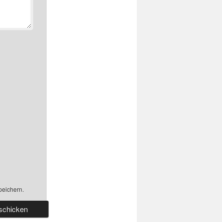
peichern.