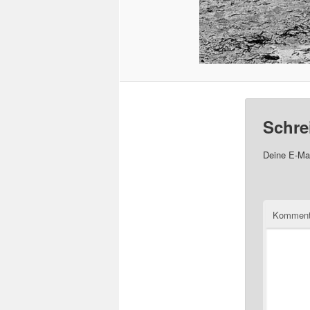
Schre
Deine E-Mai
Komment