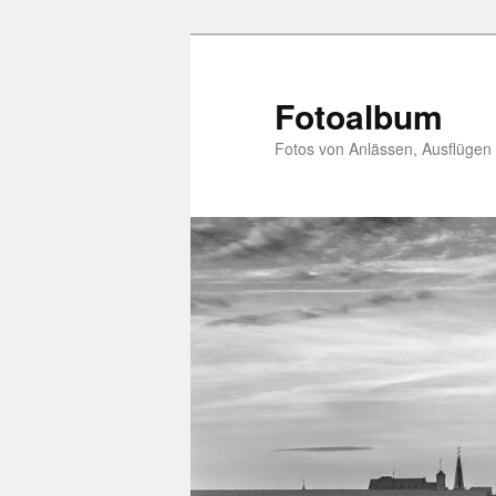
Zum
primären
Inhalt
Fotoalbum
springen
Fotos von Anlässen, Ausflügen