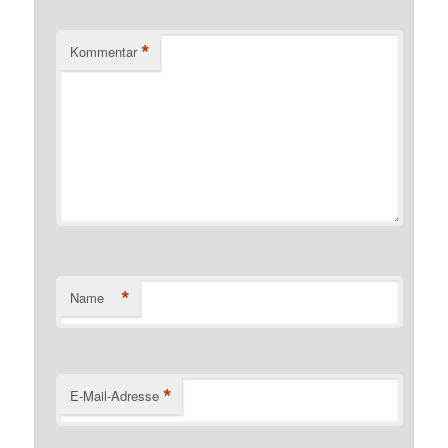
*
Kommentar
*
Name
*
E-Mail-Adresse