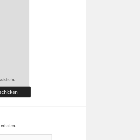
peichern.
erhalten.