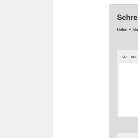
Schre
Deine E-Mai
Komment