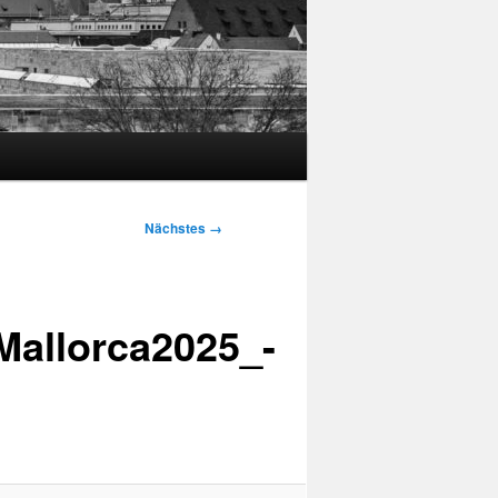
Nächstes →
allorca2025_-