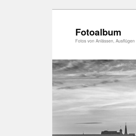
Zum
primären
Inhalt
Fotoalbum
springen
Fotos von Anlässen, Ausflügen